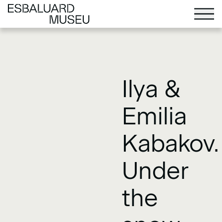
Ilya &
Emilia
Kabakov.
Under
the