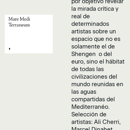
por objetivo revelar
la mirada crítica y
real de
determinados
artistas sobre un
espacio que no es
solamente el de
Shengen o del
euro, sino el hábitat
de todas las
civilizaciones del
mundo reunidas en
las aguas
compartidas del
Mediterranéo.
Selección de
artistas: Ali Cherri,
Marcel Dinahet,