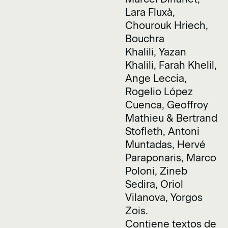
Lara Fluxà,
Chourouk Hriech,
Bouchra
Khalili, Yazan
Khalili, Farah Khelil,
Ange Leccia,
Rogelio López
Cuenca, Geoffroy
Mathieu & Bertrand
Stofleth, Antoni
Muntadas, Hervé
Paraponaris, Marco
Poloni, Zineb
Sedira, Oriol
Vilanova, Yorgos
Zois.
Contiene textos de