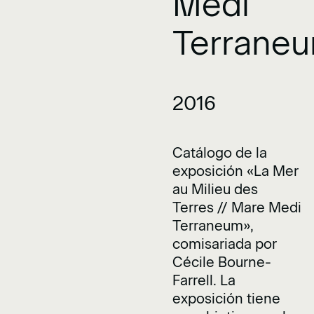
Medi
Terrane
2016
Catálogo de la
exposición «La Mer
au Milieu des
Terres // Mare Medi
Terraneum»,
comisariada por
Cécile Bourne-
Farrell. La
exposición tiene