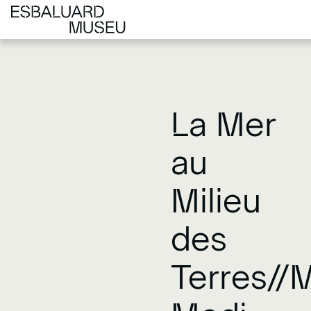
La Mer
au
Milieu
des
Terres//