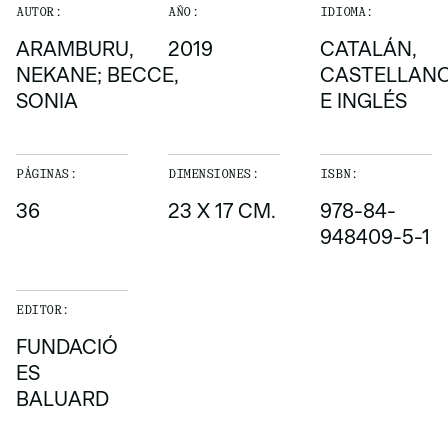
AUTOR:
AÑO:
IDIOMA:
ARAMBURU,
2019
CATALÁN,
NEKANE; BECCE,
CASTELLAN
SONIA
E INGLÉS
PÁGINAS:
DIMENSIONES:
ISBN:
36
23 X 17 CM.
978-84-
948409-5-1
EDITOR:
FUNDACIÓ
ES
BALUARD