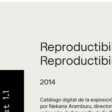
Reproductibili
Reproductibili
2014
Catálogo digital de la exposició
por Nekane Aramburu, directora