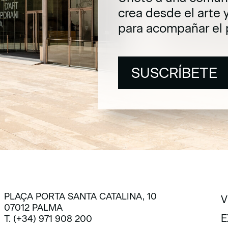
crea desde el arte 
para acompañar el 
SUSCRÍBETE
SUSCRÍBETE
PLAÇA PORTA SANTA CATALINA, 10
V
07012 PALMA
V
E
T. (+34) 971 908 200