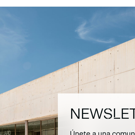
NEWSLE
Únete a una comuni