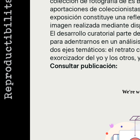
colección de fotografía de Es 
aportaciones de coleccionistas,
exposición constituye una refle
imagen realizada mediante dispo
El desarrollo curatorial parte d
para adentrarnos en un análisi
dos ejes temáticos: el retrato
exorcizador del yo y los otros, 
Consultar publicación: