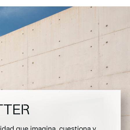
TTER
dad que imagina, cuestiona y