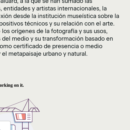
Baluard, a la que se han sumado las
 entidades y artistas internacionales, la
xión desde la institución museística sobre la
sitivos técnicos y su relación con el arte.
e los orígenes de la fotografía y sus usos,
s del medio y su transformación basado en
 como certificado de presencia o medio
y el metapaisaje urbano y natural.