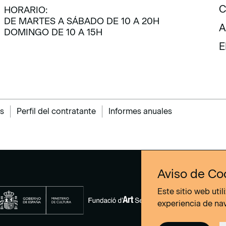
E
C
HORARIO:
DE MARTES A SÁBADO DE 10 A 20H
C
A
DOMINGO DE 10 A 15H
A
E
E
s
Perfil del contratante
Informes anuales
Aviso de Co
Este sitio web uti
experiencia de na