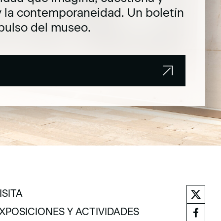
y la contemporaneidad. Un boletín
pulso del museo.
ISITA
ISITA
XPOSICIONES Y ACTIVIDADES