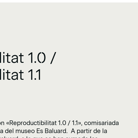
tat 1.0 /
tat 1.1
n «Reproductibilitat 1.0 / 1.1», comisariada
 del museo Es Baluard. A partir de la