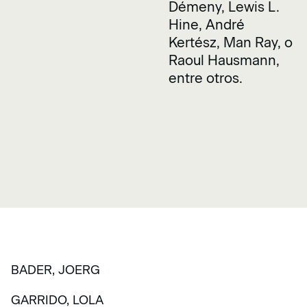
Démeny, Lewis L.
Hine, André
Kertész, Man Ray, o
Raoul Hausmann,
entre otros.
BADER, JOERG
GARRIDO, LOLA