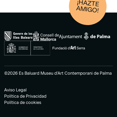
¡HAZTE
AM
IGO!
©2026 Es Baluard Museu d'Art Contemporani de Palma
Aviso Legal
Política de Privacidad
Política de cookies