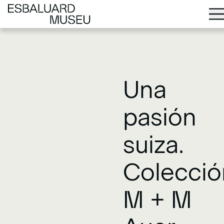
Una
pasión
suiza.
Colecció
M + M