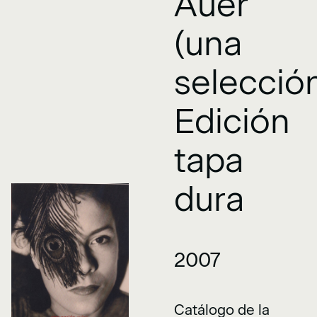
Auer
(una
selecció
Edición
tapa
dura
2007
Catálogo de la