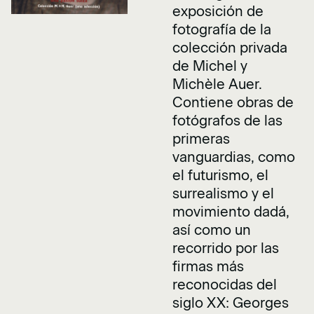
exposición de
fotografía de la
colección privada
de Michel y
Michèle Auer.
Contiene obras de
fotógrafos de las
primeras
vanguardias, como
el futurismo, el
surrealismo y el
movimiento dadá,
así como un
recorrido por las
firmas más
reconocidas del
siglo XX: Georges