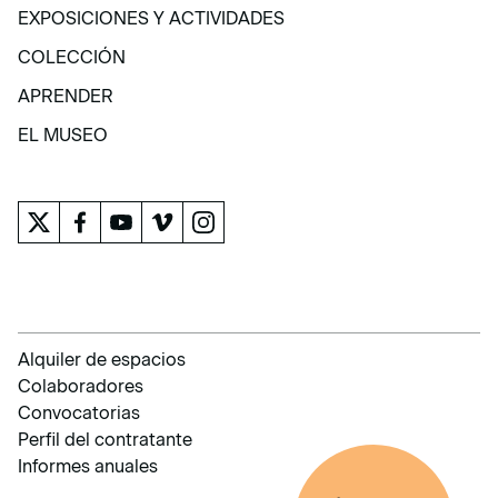
VISITA
EXPOSICIONES Y ACTIVIDADES
EXPOSICIONES Y ACTIVIDADES
COLECCIÓN
COLECCIÓN
APRENDER
APRENDER
EL MUSEO
EL MUSEO
Alquiler de espacios
Colaboradores
Convocatorias
Perfil del contratante
Informes anuales