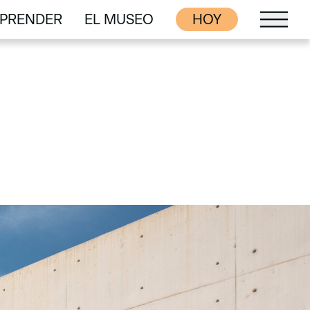
PRENDER
EL MUSEO
HOY
PRENDER
EL MUSEO