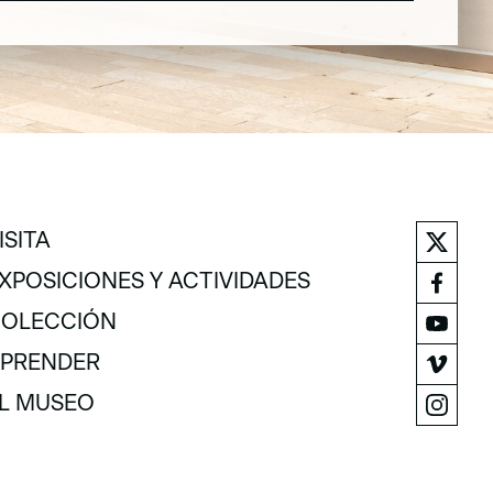
ISITA
ISITA
XPOSICIONES Y ACTIVIDADES
XPOSICIONES Y ACTIVIDADES
OLECCIÓN
OLECCIÓN
PRENDER
PRENDER
L MUSEO
L MUSEO