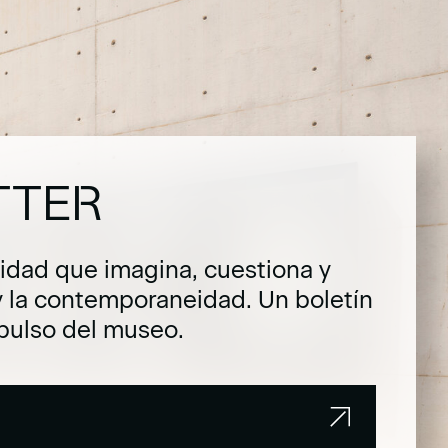
TTER
dad que imagina, cuestiona y
y la contemporaneidad. Un boletín
pulso del museo.