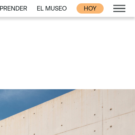
PRENDER
EL MUSEO
HOY
PRENDER
EL MUSEO