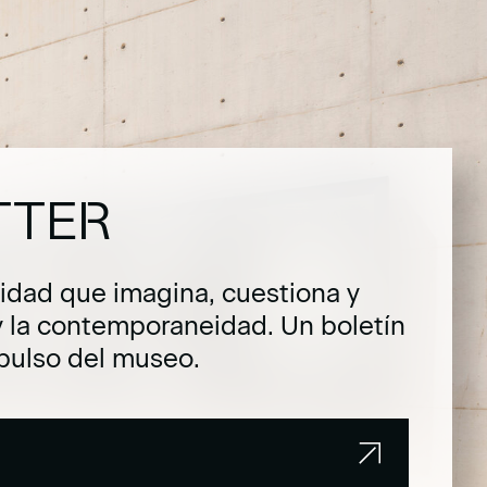
TTER
dad que imagina, cuestiona y
y la contemporaneidad. Un boletín
pulso del museo.