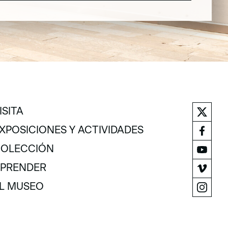
ISITA
ISITA
XPOSICIONES Y ACTIVIDADES
XPOSICIONES Y ACTIVIDADES
OLECCIÓN
OLECCIÓN
PRENDER
PRENDER
L MUSEO
L MUSEO