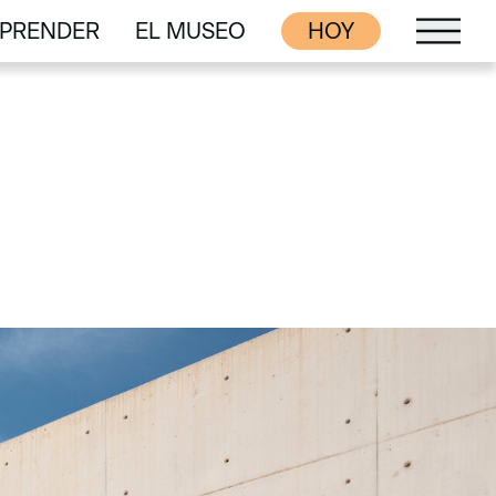
PRENDER
EL MUSEO
HOY
PRENDER
EL MUSEO