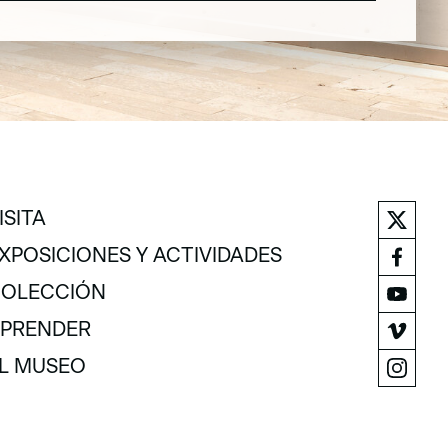
ISITA
ISITA
XPOSICIONES Y ACTIVIDADES
XPOSICIONES Y ACTIVIDADES
OLECCIÓN
OLECCIÓN
PRENDER
PRENDER
L MUSEO
L MUSEO