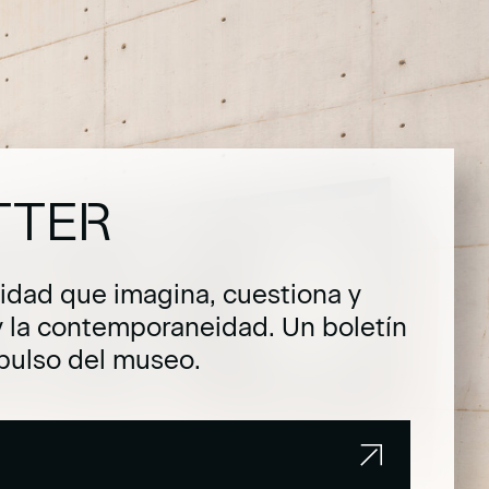
TTER
dad que imagina, cuestiona y
y la contemporaneidad. Un boletín
pulso del museo.