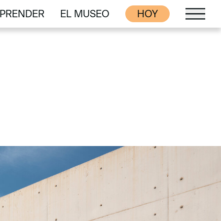
PRENDER
EL MUSEO
HOY
PRENDER
EL MUSEO