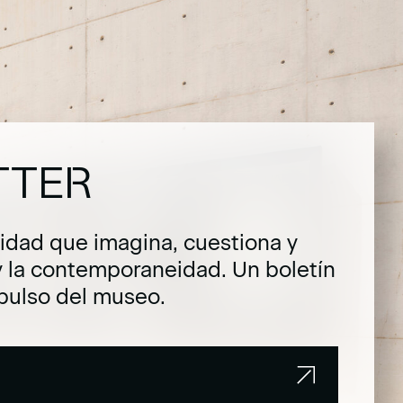
TTER
dad que imagina, cuestiona y
y la contemporaneidad. Un boletín
pulso del museo.