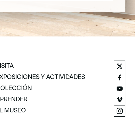
ISITA
ISITA
XPOSICIONES Y ACTIVIDADES
XPOSICIONES Y ACTIVIDADES
OLECCIÓN
OLECCIÓN
PRENDER
PRENDER
L MUSEO
L MUSEO