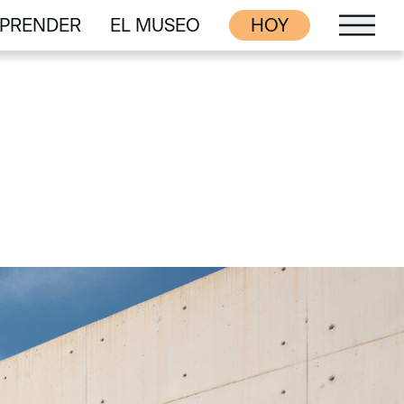
PRENDER
EL MUSEO
HOY
PRENDER
EL MUSEO