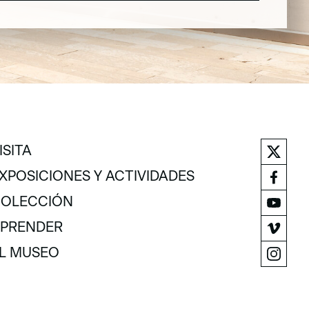
ISITA
ISITA
XPOSICIONES Y ACTIVIDADES
XPOSICIONES Y ACTIVIDADES
OLECCIÓN
OLECCIÓN
PRENDER
PRENDER
L MUSEO
L MUSEO