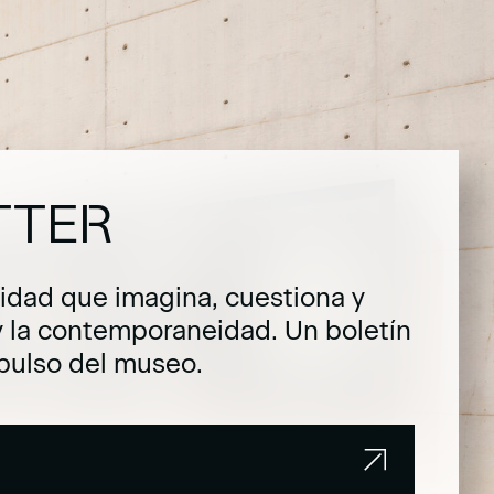
TTER
dad que imagina, cuestiona y
y la contemporaneidad. Un boletín
pulso del museo.