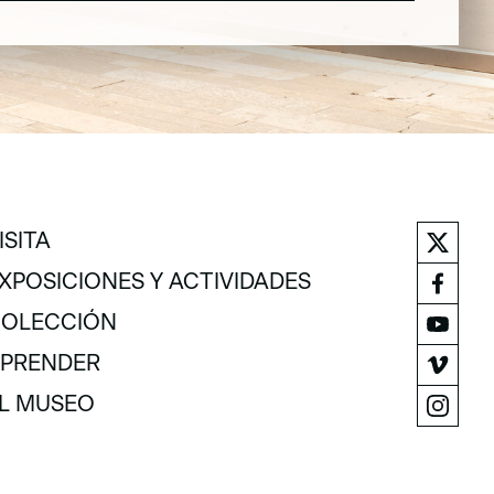
ISITA
ISITA
XPOSICIONES Y ACTIVIDADES
XPOSICIONES Y ACTIVIDADES
OLECCIÓN
OLECCIÓN
PRENDER
PRENDER
L MUSEO
L MUSEO