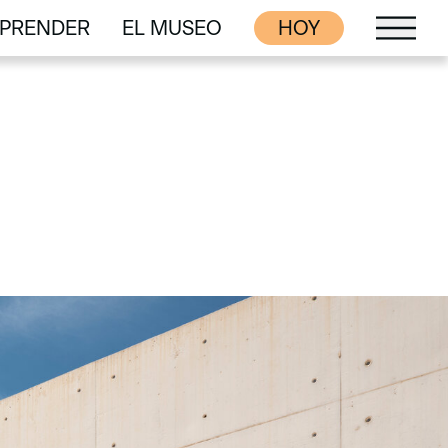
PRENDER
EL MUSEO
HOY
PRENDER
EL MUSEO