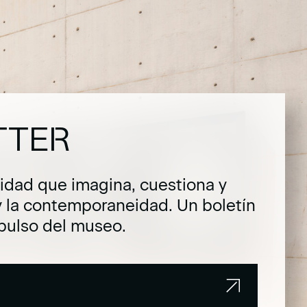
TTER
dad que imagina, cuestiona y
y la contemporaneidad. Un boletín
pulso del museo.