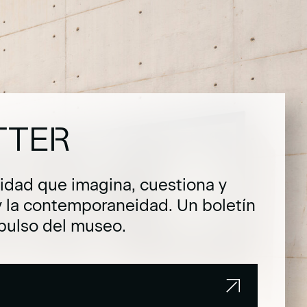
TTER
dad que imagina, cuestiona y
y la contemporaneidad. Un boletín
pulso del museo.