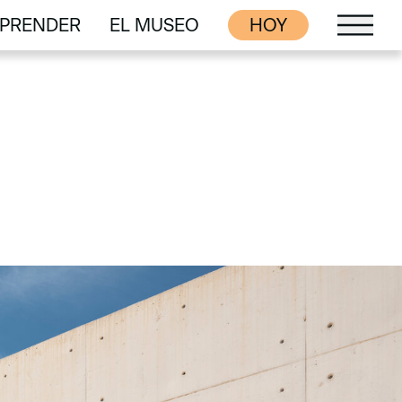
PRENDER
EL MUSEO
HOY
PRENDER
EL MUSEO