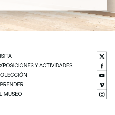
ISITA
ISITA
XPOSICIONES Y ACTIVIDADES
XPOSICIONES Y ACTIVIDADES
OLECCIÓN
OLECCIÓN
PRENDER
PRENDER
L MUSEO
L MUSEO