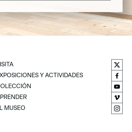
ISITA
ISITA
XPOSICIONES Y ACTIVIDADES
XPOSICIONES Y ACTIVIDADES
OLECCIÓN
OLECCIÓN
PRENDER
PRENDER
L MUSEO
L MUSEO