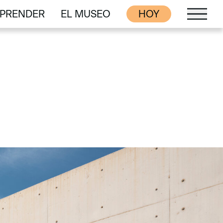
PRENDER
EL MUSEO
HOY
PRENDER
EL MUSEO