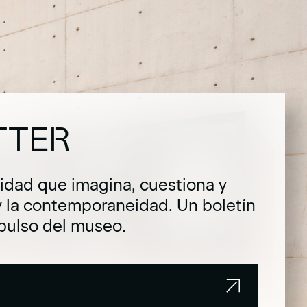
TTER
dad que imagina, cuestiona y
y la contemporaneidad. Un boletín
pulso del museo.