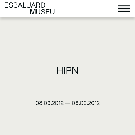
HIPN
08.09.2012
—
08.09.2012