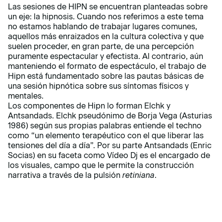
Las sesiones de HIPN se encuentran planteadas sobre
un eje: la hipnosis. Cuando nos referimos a este tema
no estamos hablando de trabajar lugares comunes,
aquellos más enraizados en la cultura colectiva y que
suelen proceder, en gran parte, de una percepción
puramente espectacular y efectista. Al contrario, aún
manteniendo el formato de espectáculo, el trabajo de
Hipn está fundamentado sobre las pautas básicas de
una sesión hipnótica sobre sus síntomas físicos y
mentales.
Los componentes de Hipn lo forman Elchk y
Antsandads. Elchk pseudónimo de Borja Vega (Asturias
1986) según sus propias palabras entiende el techno
como “un elemento terapéutico con el que liberar las
tensiones del día a día”. Por su parte Antsandads (Enric
Socias) en su faceta como Vídeo Dj es el encargado de
los visuales, campo que le permite la construcción
narrativa a través de la pulsión
retiniana
.