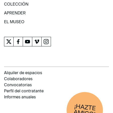
EXPOSICIONES Y ACTIVIDADES
COLECCIÓN
COLECCIÓN
APRENDER
APRENDER
EL MUSEO
EL MUSEO
Alquiler de espacios
Colaboradores
Convocatorias
Perfil del contratante
Informes anuales
¡HAZTE