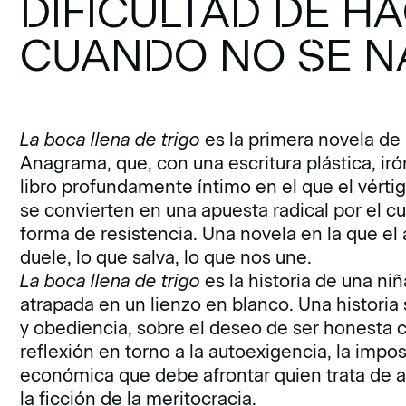
DIFICULTAD DE H
CUANDO NO SE N
La boca llena de trigo
es la primera novela de
Anagrama, que, con una escritura plástica, irón
libro profundamente íntimo en el que el vértigo
se convierten en una apuesta radical por el 
forma de resistencia. Una novela en la que el 
duele, lo que salva, lo que nos une.
La boca llena de trigo
es la historia de una ni
atrapada en un lienzo en blanco. Una historia s
y obediencia, sobre el deseo de ser honesta c
reflexión en torno a la autoexigencia, la impo
económica que debe afrontar quien trata de 
la ficción de la meritocracia.