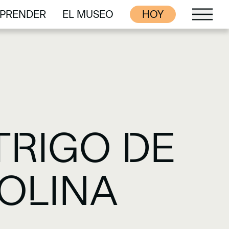
PRENDER
EL MUSEO
HOY
PRENDER
EL MUSEO
TRIGO DE
OLINA