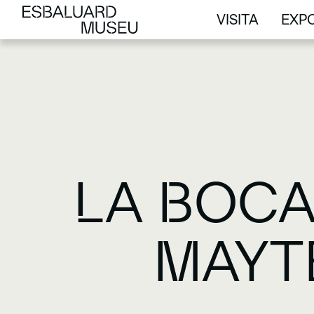
VISITA
EXPO
VISITA
EXPO
LA BOCA
MAYT