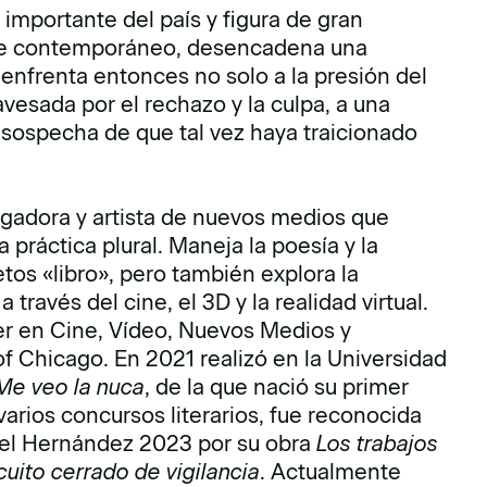
 importante del país y figura de gran
arte contemporáneo, desencadena una
e enfrenta entonces no solo a la presión del
vesada por el rechazo y la culpa, a una
 sospecha de que tal vez haya traicionado
tigadora y artista de nuevos medios que
a práctica plural. Maneja la poesía y la
etos «libro», pero también explora la
 través del cine, el 3D y la realidad virtual.
er en Cine, Vídeo, Nuevos Medios y
of Chicago. En 2021 realizó en la Universidad
Me veo la nuca
, de la que nació su primer
 varios concursos literarios, fue reconocida
uel Hernández 2023 por su obra
Los trabajos
cuito cerrado de vigilancia
. Actualmente