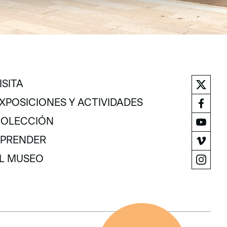
ISITA
ISITA
XPOSICIONES Y ACTIVIDADES
XPOSICIONES Y ACTIVIDADES
OLECCIÓN
OLECCIÓN
PRENDER
PRENDER
L MUSEO
L MUSEO