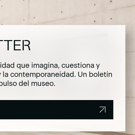
TTER
dad que imagina, cuestiona y
y la contemporaneidad. Un boletín
pulso del museo.