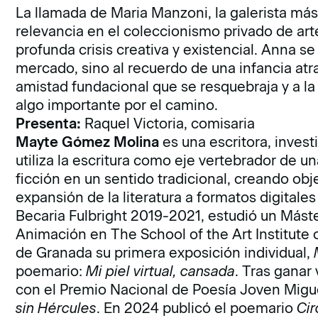
La llamada de Maria Manzoni, la galerista más
relevancia en el coleccionismo privado de 
profunda crisis creativa y existencial. Anna s
mercado, sino al recuerdo de una infancia atra
amistad fundacional que se resquebraja y a la
algo importante por el camino.
Presenta:
Raquel Victoria, comisaria
Mayte Gómez Molina
es una escritora, inves
utiliza la escritura como eje vertebrador de un
ficción en un sentido tradicional, creando obj
expansión de la literatura a formatos digitales a
Becaria Fulbright 2019-2021, estudió un Mást
Animación en The School of the Art Institute 
de Granada su primera exposición individual,
poemario:
Mi piel virtual, cansada
. Tras ganar
con el Premio Nacional de Poesía Joven Mig
sin Hércules
. En 2024 publicó el poemario
Cir