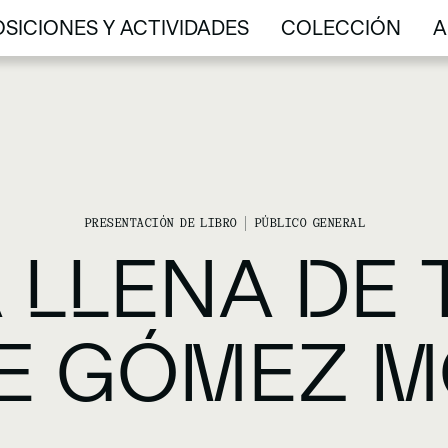
SICIONES Y ACTIVIDADES
COLECCIÓN
A
SICIONES Y ACTIVIDADES
COLECCIÓN
A
PRESENTACIÓN DE LIBRO
PÚBLICO GENERAL
 LLENA DE 
E GÓMEZ M