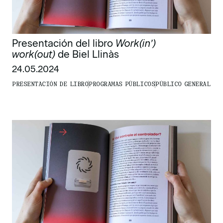
Presentación del libro
Work(in’)
work(out)
de Biel Llinàs
24.05.2024
PRESENTACIÓN DE LIBRO
PROGRAMAS PÚBLICOS
PÚBLICO GENERAL