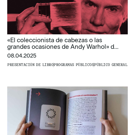
«El coleccionista de cabezas o las
grandes ocasiones de Andy Warhol» de
Reinaldo Laddaga
08.04.2025
PRESENTACIÓN DE LIBRO
PROGRAMAS PÚBLICOS
PÚBLICO GENERAL