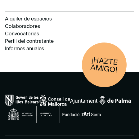
Alquiler de espacios
Colaboradores
Convocatorias
Perfil del contratante
Informes anuales
¡HAZTE
AM
IGO!