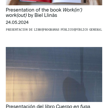
Presentation of the book
Work(in’)
work(out)
by Biel Llinàs
24.05.2024
PRESENTACIÓN DE LIBRO
PROGRAMAS PÚBLICOS
PÚBLICO GENERAL
Presentación del libro
Cuerpo en fuga.