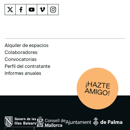
Alquiler de espacios
Colaboradores
Convocatorias
Perfil del contratante
Informes anuales
¡HAZTE
AM
IGO!