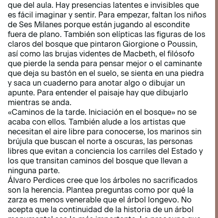
que del aula. Hay presencias latentes e invisibles que
es fácil imaginar y sentir. Para empezar, faltan los niños
de Ses Milanes porque están jugando al escondite
fuera de plano. También son elípticas las figuras de los
claros del bosque que pintaron Giorgione o Poussin,
así como las brujas videntes de Macbeth, el filósofo
que pierde la senda para pensar mejor o el caminante
que deja su bastón en el suelo, se sienta en una piedra
y saca un cuaderno para anotar algo o dibujar un
apunte. Para entender el paisaje hay que dibujarlo
mientras se anda.
«Caminos de la tarde. Iniciación en el bosque» no se
acaba con ellos
.
También alude a los artistas que
necesitan el aire libre para conocerse, los marinos sin
brújula que buscan el norte a oscuras, las personas
libres que evitan a conciencia los carriles del Estado y
los que transitan caminos del bosque que llevan a
ninguna parte.
Álvaro Perdices cree que los árboles no sacrificados
son la herencia. Plantea preguntas como por qué la
zarza es menos venerable que el árbol longevo. No
acepta que la continuidad de la historia de un árbol