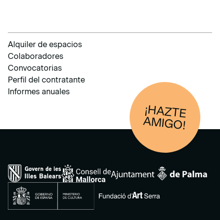
Alquiler de espacios
Colaboradores
Convocatorias
Perfil del contratante
Informes anuales
¡HAZTE
AM
IGO!