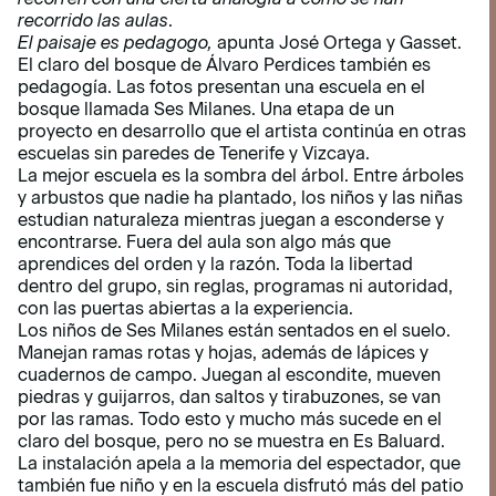
recorrido las aulas
.
El paisaje es pedagogo,
apunta José Ortega y Gasset.
El claro del bosque de Álvaro Perdices también es
pedagogía. Las fotos presentan una escuela en el
bosque llamada Ses Milanes. Una etapa de un
proyecto en desarrollo que el artista continúa en otras
escuelas sin paredes de Tenerife y Vizcaya.
La mejor escuela es la sombra del árbol. Entre árboles
y arbustos que nadie ha plantado, los niños y las niñas
estudian naturaleza mientras juegan a esconderse y
encontrarse. Fuera del aula son algo más que
aprendices del orden y la razón. Toda la libertad
dentro del grupo, sin reglas, programas ni autoridad,
con las puertas abiertas a la experiencia.
Los niños de Ses Milanes están sentados en el suelo.
Manejan ramas rotas y hojas, además de lápices y
cuadernos de campo. Juegan al escondite, mueven
piedras y guijarros, dan saltos y tirabuzones, se van
por las ramas. Todo esto y mucho más sucede en el
claro del bosque, pero no se muestra en Es Baluard.
La instalación apela a la memoria del espectador, que
también fue niño y en la escuela disfrutó más del patio