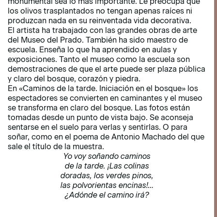
monumental sea lo más importante. Le preocupa que
los olivos trasplantados no tengan apenas raíces ni
produzcan nada en su reinventada vida decorativa.
El artista ha trabajado con las grandes obras de arte
del Museo del Prado. También ha sido maestro de
escuela. Enseña lo que ha aprendido en aulas y
exposiciones. Tanto el museo como la escuela son
demostraciones de que el arte puede ser plaza pública
y claro del bosque, corazón y piedra.
En «Caminos de la tarde. Iniciación en el bosque» los
espectadores se convierten en caminantes y el museo
se transforma en claro del bosque. Las fotos están
tomadas desde un punto de vista bajo. Se aconseja
sentarse en el suelo para verlas y sentirlas. O para
soñar, como en el poema de Antonio Machado del que
sale el título de la muestra.
Yo voy soñando caminos
de la tarde. ¡Las colinas
doradas, los verdes pinos,
las polvorientas encinas!…
¿Adónde el camino irá?