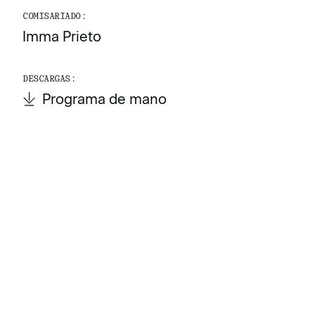
COMISARIADO:
Imma Prieto
DESCARGAS:
Programa de mano
Programa de mano