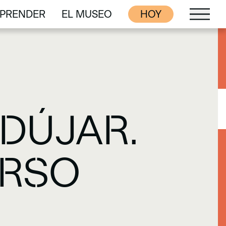
PRENDER
EL MUSEO
HOY
PRENDER
EL MUSEO
DÚJAR.
ORSO