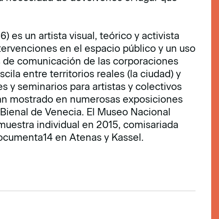
) es un artista visual, teórico y activista
ntervenciones en el espacio público y un uso
ias de comunicación de las corporaciones
cila entre territorios reales (la ciudad) y
res y seminarios para artistas y colectivos
han mostrado en numerosas exposiciones
 Bienal de Venecia. El Museo Nacional
muestra individual en 2015, comisariada
 documenta14 en Atenas y Kassel.