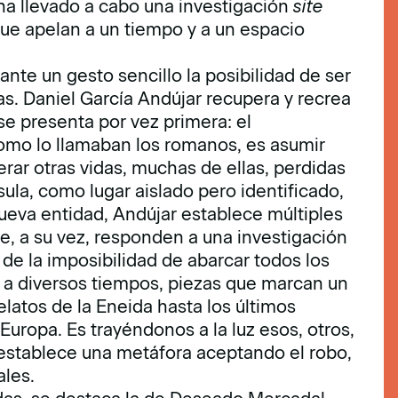
 ha llevado a cabo una investigación
site
ue apelan a un tiempo y a un espacio
nte un gesto sencillo la posibilidad de ser
as. Daniel García Andújar recupera y recrea
e presenta por vez primera: el
como lo llamaban los romanos, es asumir
erar otras vidas, muchas de ellas, perdidas
ula, como lugar aislado pero identificado,
ueva entidad, Andújar establece múltiples
e, a su vez, responden a una investigación
de la imposibilidad de abarcar todos los
a a diversos tiempos, piezas que marcan un
relatos de la Eneida hasta los últimos
Europa. Es trayéndonos a la luz esos, otros,
 establece una metáfora aceptando el robo,
ales.