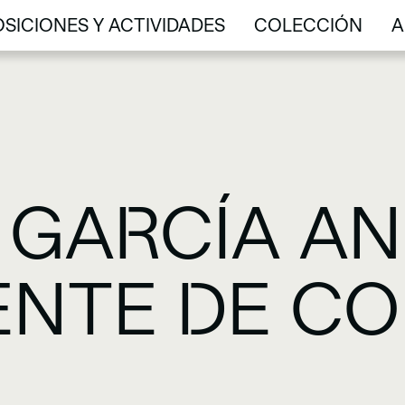
SICIONES Y ACTIVIDADES
COLECCIÓN
A
SICIONES Y ACTIVIDADES
COLECCIÓN
A
 GARCÍA AN
ENTE DE C