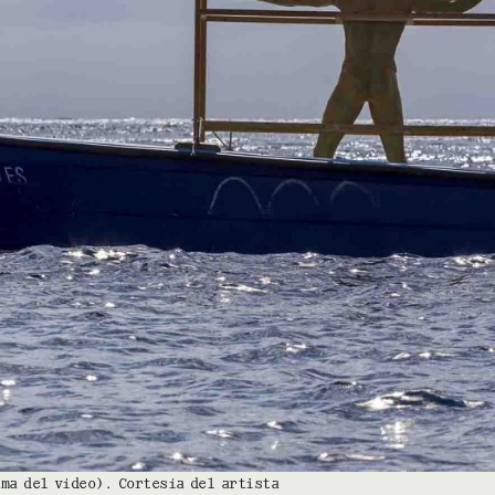
ama del vídeo). Cortesía del artista