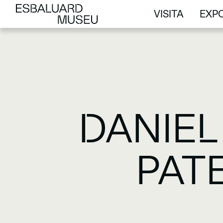
VISITA
EXPO
VISITA
EXPO
DANIEL
PAT