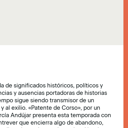
de significados históricos, políticos y
ncias y ausencias portadoras de historias
iempo sigue siendo transmisor de un
 y al exilio. «Patente de Corso», por un
arcía Andújar presenta esta temporada con
 entrever que encierra algo de abandono,