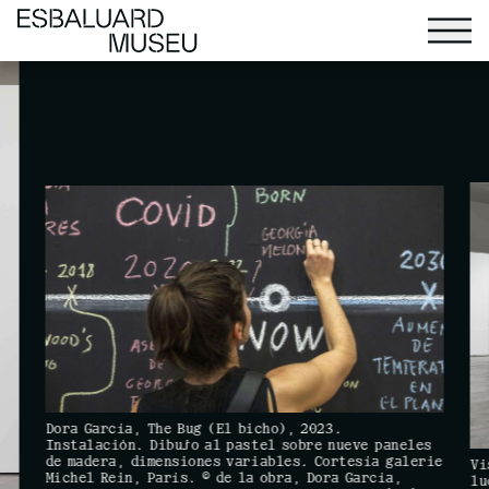
Dora García, The Bug (El bicho), 2023.
Instalación. Dibujo al pastel sobre nueve paneles
de madera, dimensiones variables. Cortesía galerie
Vi
Michel Rein, París. © de la obra, Dora García,
lu