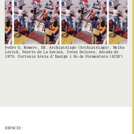
Pedro G. Romero, EB. Archipiélago (Archipiélago). Melba
Levick, Puerto de La Savina, Joven Dolores, década de
1970. Cortesía Arxiu d’Imatge i So de Formentera (AISF)
ESPACIO: