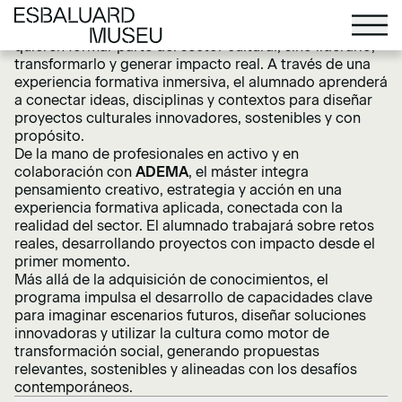
propuesta formativa única y diferencial.
Este programa está diseñado para quienes no solo
quieren formar parte del sector cultural, sino liderarlo,
transformarlo y generar impacto real. A través de una
experiencia formativa inmersiva, el alumnado aprenderá
a conectar ideas, disciplinas y contextos para diseñar
proyectos culturales innovadores, sostenibles y con
propósito.
De la mano de profesionales en activo y en
colaboración con
ADEMA
, el máster integra
pensamiento creativo, estrategia y acción en una
experiencia formativa aplicada, conectada con la
realidad del sector. El alumnado trabajará sobre retos
reales, desarrollando proyectos con impacto desde el
primer momento.
Más allá de la adquisición de conocimientos, el
programa impulsa el desarrollo de capacidades clave
para imaginar escenarios futuros, diseñar soluciones
innovadoras y utilizar la cultura como motor de
transformación social, generando propuestas
relevantes, sostenibles y alineadas con los desafíos
contemporáneos.