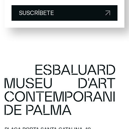
SUSCRÍBETE
SUSCRÍBETE